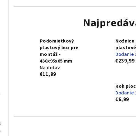
Najpredáv
Podomietkový
Nožnice 
plastový box pre
plastové
montáž -
Dodanie 
€239,99
430x95x65 mm
Na dotaz
€11,99
Roh ploc
Dodanie 
€6,99
0