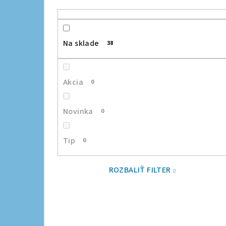
Na sklade
38
Akcia
0
Novinka
0
Tip
0
ROZBALIŤ FILTER