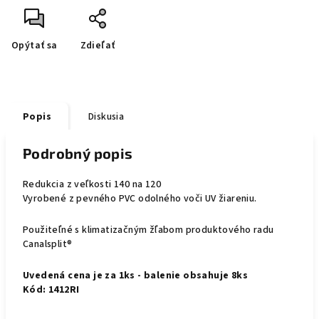
Opýtať sa
Zdieľať
Popis
Diskusia
Podrobný popis
Redukcia z veľkosti 140 na 120
Vyrobené z pevného PVC odolného voči UV žiareniu.
Použiteľné s klimatizačným žľabom produktového radu
Canalsplit®
Uvedená cena je za 1ks - balenie obsahuje 8ks
Kód: 1412RI