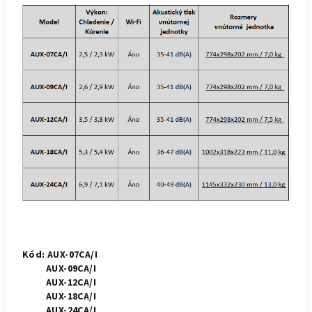
Kód: AUX-07CA/I
AUX-09CA/I
AUX-12CA/I
AUX-18CA/I
AUX-24CA/I