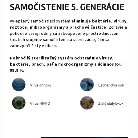
SAMOČISTENIE 5. GENERÁCIE
Vylepšený samočistiaci systém
eliminuje baktérie, vírusy,
roztoče, mikroorganizmy a prachové častice.
Zdravie a
pohodlie vašej rodiny sú zabezpečené prostredníctvom
šiestich stupňov samočistenia a sterilizácie, čím sa
zabezpečí čistý vzduch.
Pokročilý sterilizačný systém odstraňuje vírusy,
baktérie, prach, peľ a mikroorganizmy s účinnosťou
99,9 %: