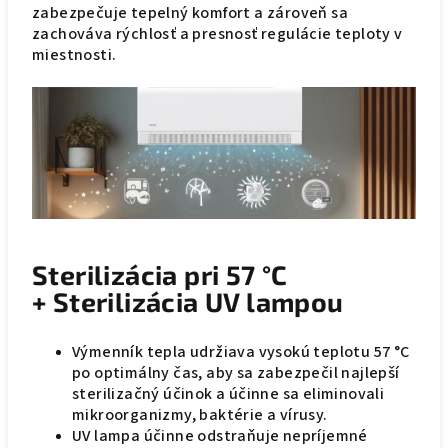
zabezpečuje tepelný komfort a zároveň sa
zachováva rýchlosť a presnosť regulácie teploty v
miestnosti.
Sterilizácia pri 57 °C
+ Sterilizácia UV lampou
Výmenník tepla udržiava vysokú teplotu 57 °C
po optimálny čas, aby sa zabezpečil najlepší
sterilizačný účinok a účinne sa eliminovali
mikroorganizmy, baktérie a vírusy.
UV lampa účinne odstraňuje nepríjemné