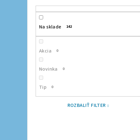
Na sklade
142
Akcia
0
Novinka
0
Tip
0
ROZBALIŤ FILTER