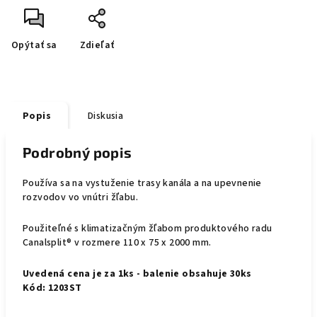
Opýtať sa
Zdieľať
Popis
Diskusia
Podrobný popis
Používa sa na vystuženie trasy kanála a na upevnenie
rozvodov vo vnútri žľabu.
Použiteľné s klimatizačným žľabom produktového radu
Canalsplit® v rozmere 110 x 75 x 2000 mm.
Uvedená cena je za
1ks - balenie obsahuje 30ks
Kód: 1203ST