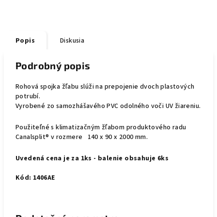
Popis
Diskusia
Podrobný popis
Rohová spojka žľabu slúži na prepojenie dvoch plastových
potrubí.
Vyrobené zo samozhášavého PVC odolného voči UV žiareniu.
Použiteľné s klimatizačným žľabom produktového radu
Canalsplit® v rozmere 140 x 90 x 2000 mm.
Uvedená cena je za 1ks - balenie obsahuje 6ks
Kód: 1406AE