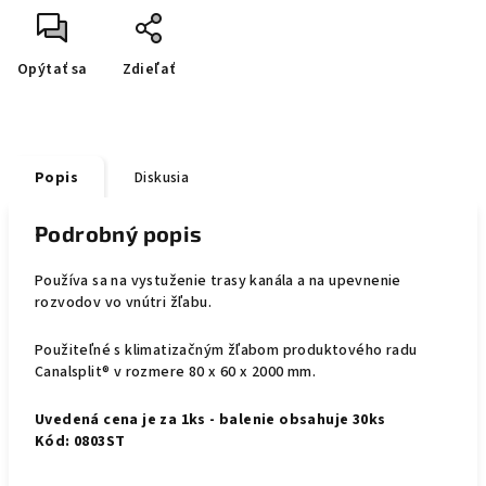
Opýtať sa
Zdieľať
Popis
Diskusia
Podrobný popis
Používa sa na vystuženie trasy kanála a na upevnenie
rozvodov vo vnútri žľabu.
Použiteľné s klimatizačným žľabom produktového radu
Canalsplit® v rozmere 80 x 60 x 2000 mm.
Uvedená cena je za
1ks - balenie obsahuje 30ks
Kód: 0803ST