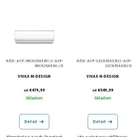
KÓD:
ACP-09CH25AEMI-/I-ACP-
KÓD:
ACP-12CH35AENI/I-ACP-
09CH25AEMI-/O
12CH35AENI/O
VIVAX M-DESIGN
VIVAX N-DESIGN
€479,99
€549,99
od
od
Skladom
Skladom
Detail
Detail