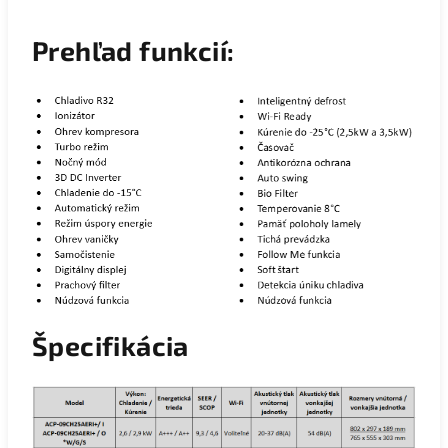
Prehľad funkcií:
Špecifikácia