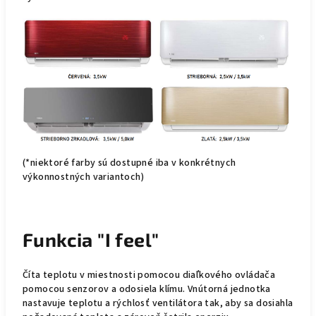
(*niektoré farby sú dostupné iba v konkrétnych
výkonnostných variantoch)
Funkcia "I feel"
Číta teplotu v miestnosti pomocou diaľkového ovládača
pomocou senzorov a odosiela klímu. Vnútorná jednotka
nastavuje teplotu a rýchlosť ventilátora tak, aby sa dosiahla