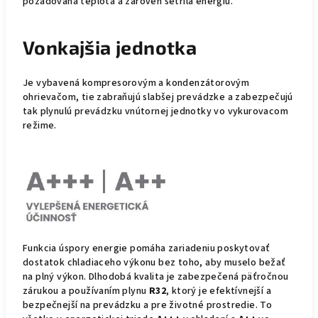
požadovaná teplota a zároveň šetrila energiu.
Vonkajšia jednotka
Je vybavená kompresorovým a kondenzátorovým
ohrievačom, tie zabraňujú slabšej prevádzke a zabezpečujú
tak plynulú prevádzku vnútornej jednotky vo vykurovacom
režime.
Funkcia úspory energie pomáha zariadeniu poskytovať
dostatok chladiaceho výkonu bez toho, aby muselo bežať
na plný výkon. Dlhodobá kvalita je zabezpečená päťročnou
zárukou a používaním plynu
R32
, ktorý je efektívnejší a
bezpečnejší na prevádzku a pre životné prostredie. To