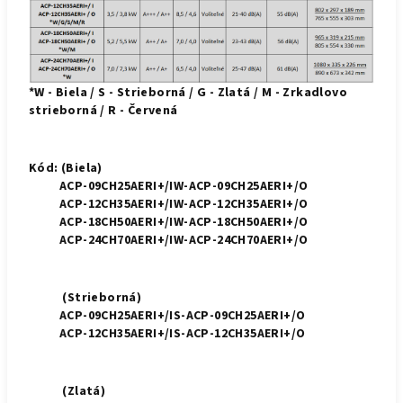
*W - Biela / S - Strieborná / G - Zlatá / M - Zrkadlovo
strieborná / R - Červená
Kód: (Biela)
ACP-09CH25AERI+/IW-ACP-09CH25AERI+/O
ACP-12CH35AERI+/IW-ACP-12CH35AERI+/O
ACP-18CH50AERI+/IW-ACP-18CH50AERI+/O
ACP-24CH70AERI+/IW-ACP-24CH70AERI+/O
(Strieborná)
ACP-09CH25AERI+/IS-ACP-09CH25AERI+/O
ACP-12CH35AERI+/IS-ACP-12CH35AERI+/O
(Zlatá)