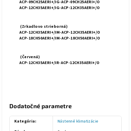
ACP-09CH25AERI+/IG-ACP-09CH25AERI+/O
ACP-12CH35AERI+/IG-ACP-12CH35AERI+/O
(Zrkadlovo strieborná)
ACP-12CH35AERI+/IM-ACP-12CH35AERI+/O
ACP-18CH50AERI+/IM-ACP-18CH50AERI+/O
(Červená)
ACP-12CH35AERI+/IR-ACP-12CH35AERI+/O
Dodatočné parametre
Kategória
:
Nástenné klimatizácie