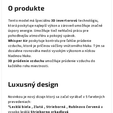
O produkte
Tento model má špeciálnu
3D invertorovú
technológiu,
ktorá poskytuje najlepší výkon a zároveň umožňuje značné
úspory energie. Umožňuje tiež nehlučnú prácu pre
pohodlnejšiu atmosféru a pokojný spánok.
Whisper Air
poskytuje kontrolu pre ľahšie prúdenie
vzduchu, ktoré je príčinou väčšiny vnútorného hluku. Tým sa
dosiahne rovnováha medzi vysokým výkonom a nízkou
hladinou hluku.
3D prúdenie vzduchu
umožňuje prúdenie vzduchu do
každého rohu miestnosti.
Luxusný design
Novinkou je nový dizajn ktorý sa začal vyrábať v 5 farebných
prevedeniach:
*Lesklá biela , Zlatá , Strieborná , Rubínovo červená
a
vysoko lesklá
Strieborno zrkadlová