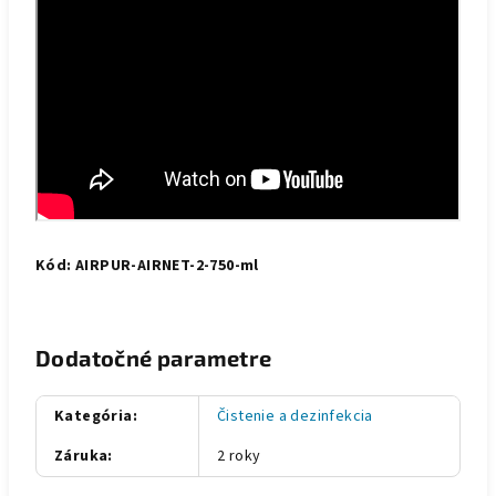
Kód: AIRPUR-AIRNET-2-750-ml
Dodatočné parametre
Kategória
:
Čistenie a dezinfekcia
Záruka
:
2 roky