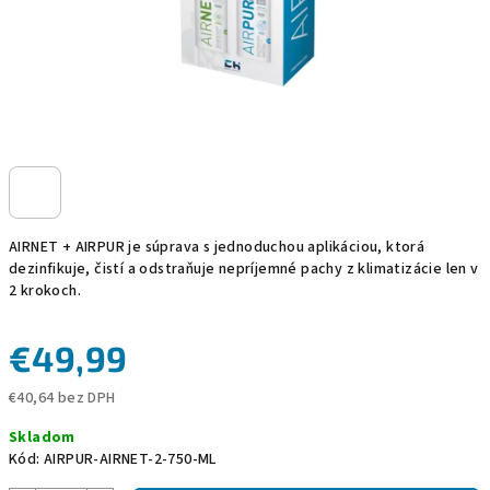
AIRNET + AIRPUR je súprava s jednoduchou aplikáciou, ktorá
dezinfikuje, čistí a odstraňuje nepríjemné pachy z klimatizácie len v
2 krokoch.
€49,99
€40,64 bez DPH
Jednotková
Skladom
cena:
Kód:
AIRPUR-AIRNET-2-750-ML