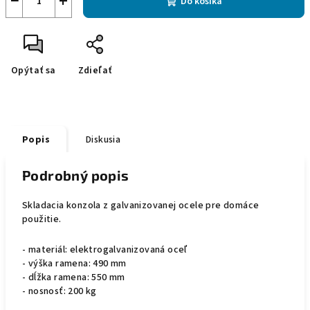
−
+
Do košíka
Opýtať sa
Zdieľať
Popis
Diskusia
Podrobný popis
Skladacia konzola z galvanizovanej ocele pre domáce
použitie.
- materiál: elektrogalvanizovaná oceľ
- výška ramena: 490 mm
- dĺžka ramena: 550 mm
- nosnosť: 200 kg