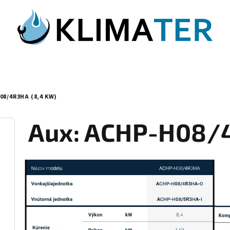
08/4R3HA (8,4 KW)
Aux: ACHP-H08/4