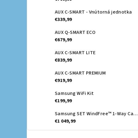
AUX C-SMART - Vnútorná jednotka
€339,99
AUX Q-SMART ECO
€679,99
AUX C-SMART LITE
€839,99
AUX C-SMART PREMIUM
€919,99
Samsung WiFi Kit
€199,99
Samsung SET WindFree™ 1-Way Cassette + Dekoračný panel - vnútorná jednotka
€1 049,99