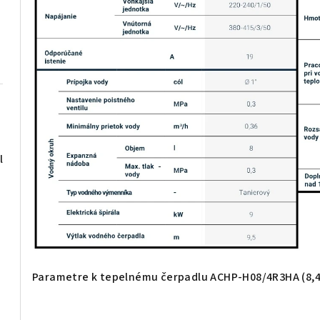
l
Parametre k tepelnému čerpadlu ACHP-H08/4R3HA (8,4