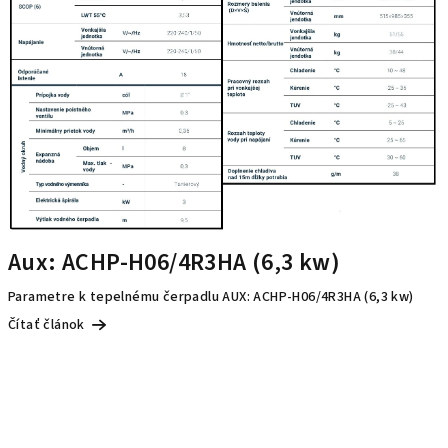
Aux: ACHP-H06/4R3HA (6,3 kw)
Parametre k tepelnému čerpadlu AUX: ACHP-H06/4R3HA (6,3 kw)
Čítať článok