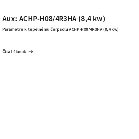
Aux: ACHP-H08/4R3HA (8,4 kw)
Parametre k tepelnému čerpadlu ACHP-H08/4R3HA (8,4 kw)
Čítať článok