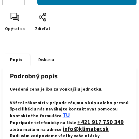
Opýtať sa
Zdieľať
Popis
Diskusia
Podrobný popis
Uvedená cena je iba za vonkajšiu jednotku.
Vážení zákazníci v prípade záujmu o kúpu alebo presnú
špecifikáciu nás neváhajte kontaktovať pomocou
TU
kontaktného formulára
+421 917 750 349
Poprípade telefonicky na čísle
info@klimater.sk
alebo mailom na adrese
Radi vám zodpovieme všetky vaše otázky