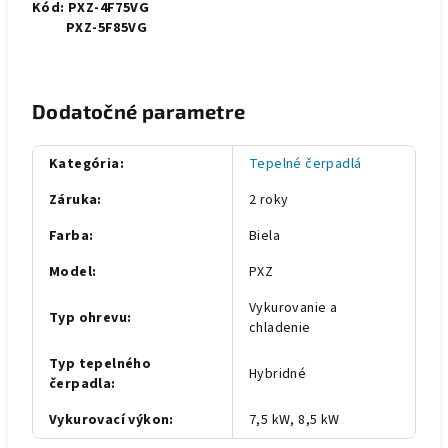
Kód: PXZ-4F75VG
PXZ-5F85VG
Dodatočné parametre
Kategória
:
Tepelné čerpadlá
Záruka
:
2 roky
Farba
:
Biela
Model
:
PXZ
Vykurovanie a
Typ ohrevu
:
chladenie
Typ tepelného
Hybridné
čerpadla
:
Vykurovací výkon
:
7,5 kW, 8,5 kW