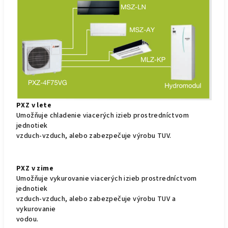
PXZ v lete
Umožňuje chladenie viacerých izieb prostredníctvom
jednotiek
vzduch-vzduch, alebo zabezpečuje výrobu TUV.
PXZ v zime
Umožňuje vykurovanie viacerých izieb prostredníctvom
jednotiek
vzduch-vzduch, alebo zabezpečuje výrobu TUV a
vykurovanie
vodou.