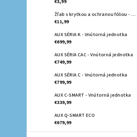
€3,99
Žľab s krytkou a ochranou fóliou - Canalsplit 08
€11,99
AUX SÉRIA K - Vnútorná jednotka
€699,99
AUX SÉRIA CAC - Vnútorná jednotka
€749,99
AUX SÉRIA C - Vnútorná jednotka
€799,99
AUX C-SMART - Vnútorná jednotka
€339,99
AUX Q-SMART ECO
€679,99