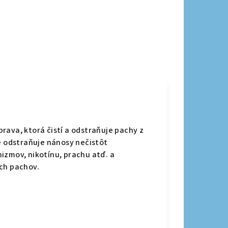
rava, ktorá čistí a odstraňuje pachy z
ne odstraňuje nánosy nečistôt
izmov, nikotínu, prachu atď. a
ch pachov.