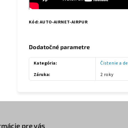
Kód: AUTO-AIRNET-AIRPUR
Dodatočné parametre
Kategória
:
Čistenie a d
Záruka
:
2 roky
rmácie pre vás