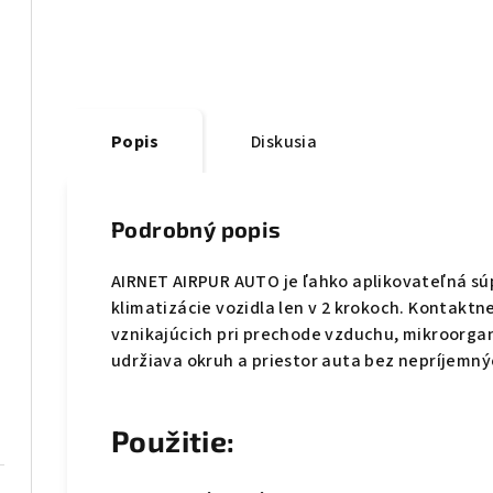
Popis
Diskusia
Podrobný popis
AIRNET AIRPUR AUTO je ľahko aplikovateľná súp
klimatizácie vozidla len v 2 krokoch. Kontakt
vznikajúcich pri prechode vzduchu, mikroorgan
udržiava okruh a priestor auta bez nepríjemný
Použitie: