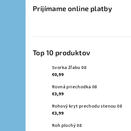
Prijímame online platby
Top 10 produktov
Svorka žľabu 08
€0,99
Rovná priechodka 08
€3,99
Rohový kryt prechodu stenou 08
€3,99
Roh plochý 08