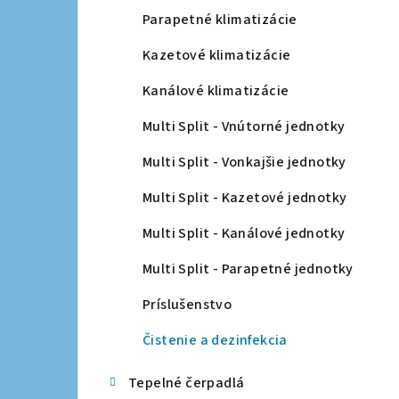
a
Parapetné klimatizácie
n
Kazetové klimatizácie
e
Kanálové klimatizácie
l
Multi Split - Vnútorné jednotky
Multi Split - Vonkajšie jednotky
Multi Split - Kazetové jednotky
Multi Split - Kanálové jednotky
Multi Split - Parapetné jednotky
Príslušenstvo
Čistenie a dezinfekcia
Tepelné čerpadlá