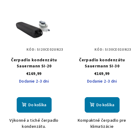
KÓD:
SI20CE02UN23
KÓD:
SI30CE01UN23
Čerpadlo kondenzátu
Čerpadlo kondenzátu
Sauermann SI-20
Sauermann SI-30
€169,99
€169,99
Dodanie 2-3 dni
Dodanie 2-3 dni
Do košíka
Do košíka
Výkonné a tiché čerpadlo
Kompaktné čerpadlo pre
kondenzátu.
klimatizácie