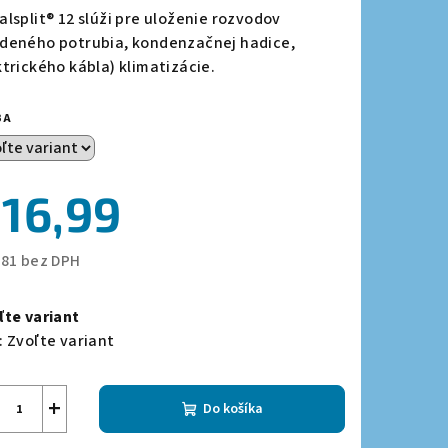
duktu
alsplit® 12 slúži pre uloženie rozvodov
deného potrubia, kondenzačnej hadice,
ktrického kábla) klimatizácie.
BA
zdičiek.
16,99
,81 bez DPH
notková
a:
ľte variant
:
Zvoľte variant
+
Do košíka