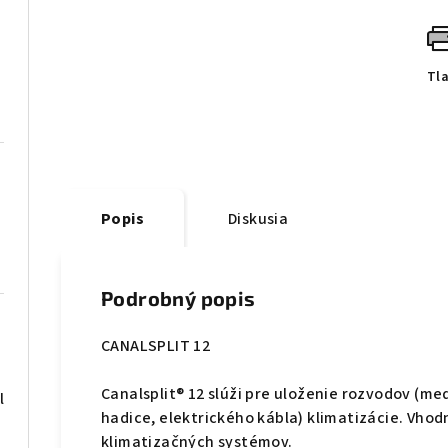
Tl
Popis
Diskusia
Podrobný popis
CANALSPLIT 12
Canalsplit® 12 slúži pre uloženie rozvodov (
l
hadice, elektrického kábla) klimatizácie. Vhod
klimatizačných systémov.