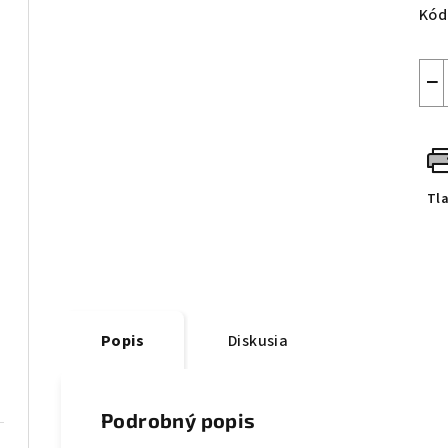
Kód
−
Tl
Popis
Diskusia
Podrobný popis