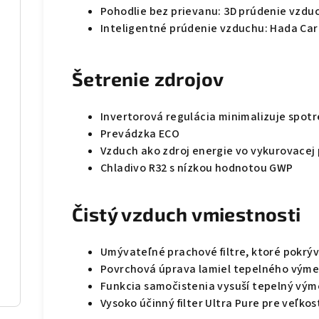
Pohodlie bez prievanu: 3D prúdenie vzduch
Inteligentné prúdenie vzduchu: Hada Car
Šetrenie zdrojov
Invertorová regulácia minimalizuje spot
Prevádzka ECO
Vzduch ako zdroj energie vo vykurovacej
Chladivo R32 s nízkou hodnotou GWP
Čistý vzduch vmiestnosti
Umývateľné prachové filtre, ktoré pokrý
Povrchová úprava lamiel tepelného výme
Funkcia samočistenia vysuší tepelný vým
Vysoko účinný filter Ultra Pure pre veľko