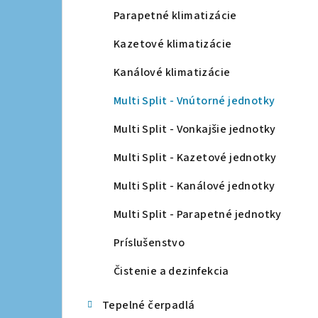
a
Parapetné klimatizácie
n
Kazetové klimatizácie
e
Kanálové klimatizácie
l
Multi Split - Vnútorné jednotky
Multi Split - Vonkajšie jednotky
Multi Split - Kazetové jednotky
Multi Split - Kanálové jednotky
Multi Split - Parapetné jednotky
Príslušenstvo
Čistenie a dezinfekcia
Tepelné čerpadlá