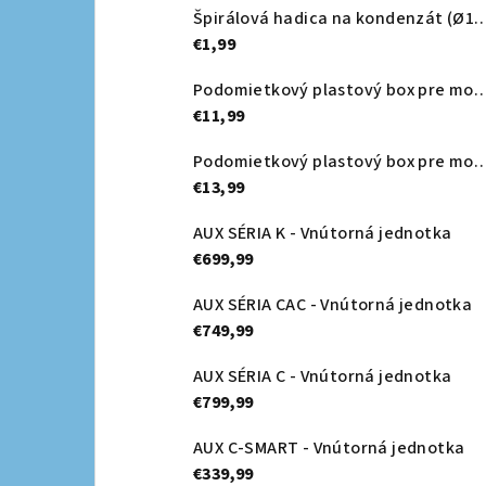
Špirálová hadica na kondenzát (Ø16m
€1,99
Podomietkový plastový box pre montáž - 4
€11,99
Podomietkový plastový box pre montáž - 
€13,99
AUX SÉRIA K - Vnútorná jednotka
€699,99
AUX SÉRIA CAC - Vnútorná jednotka
€749,99
AUX SÉRIA C - Vnútorná jednotka
€799,99
AUX C-SMART - Vnútorná jednotka
€339,99