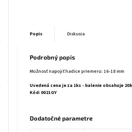
Popis
Diskusia
Podrobný popis
Možnosť napojiť hadice priemeru: 16-18 mm
Uvedená cena je za 1ks - balenie obsahuje 20
Kód: 0021GY
Dodatočné parametre