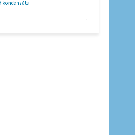
á kondenzátu