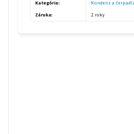
Kategória
:
Kondenz a čerpadl
Záruka
:
2 roky