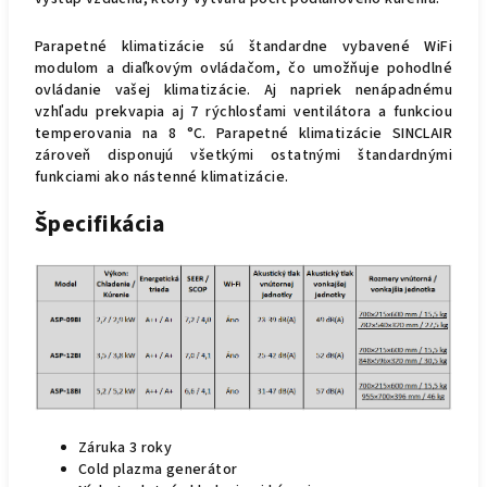
Parapetné klimatizácie sú štandardne vybavené WiFi
modulom a diaľkovým ovládačom, čo umožňuje pohodlné
ovládanie vašej klimatizácie. Aj napriek nenápadnému
vzhľadu prekvapia aj 7 rýchlosťami ventilátora a funkciou
temperovania na 8 °C. Parapetné klimatizácie SINCLAIR
zároveň disponujú všetkými ostatnými štandardnými
funkciami ako nástenné klimatizácie.
Špecifikácia
Záruka 3 roky
Cold plazma generátor