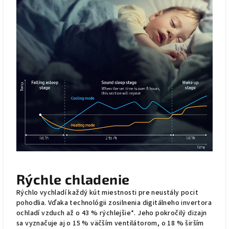
Rýchle chladenie
Rýchlo vychladí každý kút miestnosti pre neustály pocit
pohodlia. Vďaka technológii zosilnenia digitálneho invertora
ochladí vzduch až o 43 % rýchlejšie*. Jeho pokročilý dizajn
sa vyznačuje aj o 15 % väčším ventilátorom, o 18 % širším