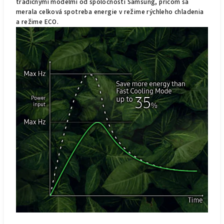
tradičnými modelmi od spoločnosti Samsung, pričom sa
merala celková spotreba energie v režime rýchleho chladenia
a režime ECO.