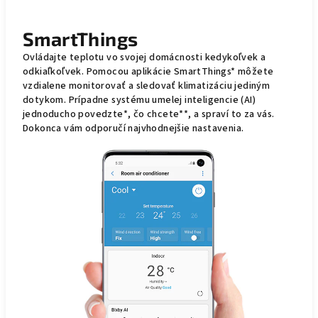
SmartThings
Ovládajte teplotu vo svojej domácnosti kedykoľvek a
odkiaľkoľvek. Pomocou aplikácie SmartThings* môžete
vzdialene monitorovať a sledovať klimatizáciu jediným
dotykom. Prípadne systému umelej inteligencie (AI)
jednoducho povedzte*, čo chcete**, a spraví to za vás.
Dokonca vám odporučí najvhodnejšie nastavenia.