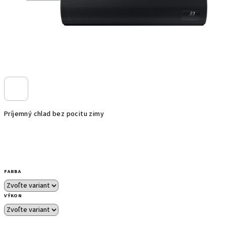
Príjemný chlad bez pocitu zimy
FARBA
VÝKON