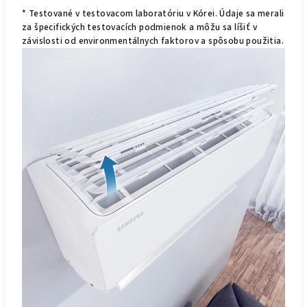
* Testované v testovacom laboratóriu v Kórei. Údaje sa merali
za špecifických testovacích podmienok a môžu sa líšiť v
závislosti od environmentálnych faktorov a spôsobu použitia.