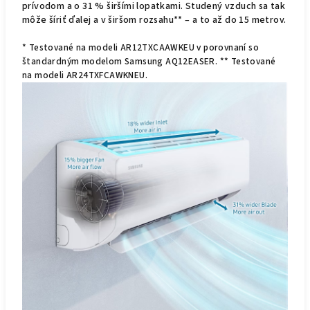
prívodom a o 31 % širšími lopatkami. Studený vzduch sa tak
môže šíriť ďalej a v širšom rozsahu** – a to až do 15 metrov.
* Testované na modeli AR12TXCAAWKEU v porovnaní so
štandardným modelom Samsung AQ12EASER. ** Testované
na modeli AR24TXFCAWKNEU.