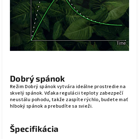
Dobrý spánok
Režim Dobrý spánok vytvára ideálne prostredie na
skvelý spánok. Vďaka regulácii teploty zabezpečí
neustálu pohodu, takže zaspíte rýchlo, budete mať
hlboký spánok a prebudíte sa svieži.
Špecifikácia