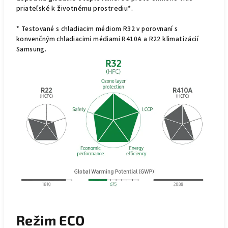
priateľské k životnému prostrediu*.
* Testované s chladiacim médiom R32 v porovnaní s
konvenčným chladiacimi médiami R410A a R22 klimatizácií
Samsung.
Režim ECO