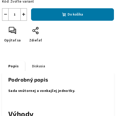
Kód:
Zvoľte variant
−
+
Do košíka
Opýtať sa
Zdieľať
Popis
Diskusia
Podrobný popis
Sada vnútornej a vonkajšej jednotky.
Výhody