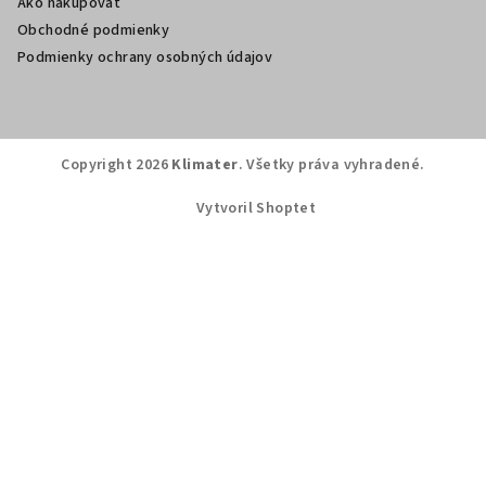
Ako nakupovať
Obchodné podmienky
Podmienky ochrany osobných údajov
Copyright 2026
Klimater
. Všetky práva vyhradené.
Vytvoril Shoptet