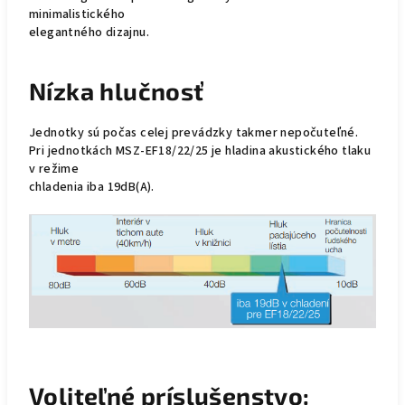
minimalistického
elegantného dizajnu.
Nízka hlučnosť
Jednotky sú počas celej prevádzky takmer nepočuteľné.
Pri jednotkách MSZ-EF18/22/25 je hladina akustického tlaku
v režime
chladenia iba 19dB(A).
Voliteľné príslušenstvo: