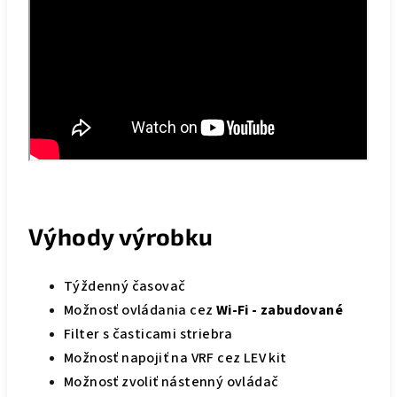
Výhody výrobku
Týždenný časovač
Možnosť ovládania cez
Wi-Fi - zabudované
Filter s časticami striebra
Možnosť napojiť na VRF cez LEV kit
Možnosť zvoliť nástenný ovládač