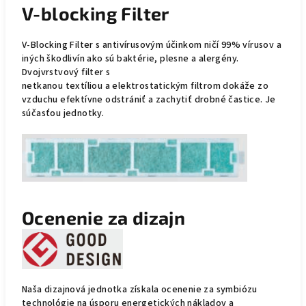
V-blocking Filter
V-Blocking Filter s antivírusovým účinkom ničí 99% vírusov a
iných škodlivín ako sú baktérie, plesne a alergény.
Dvojvrstvový filter s
netkanou textíliou a elektrostatickým filtrom dokáže zo
vzduchu efektívne odstrániť a zachytiť drobné častice. Je
súčasťou jednotky.
Ocenenie za dizajn
Naša dizajnová jednotka získala ocenenie za symbiózu
technológie na úsporu energetických nákladov a