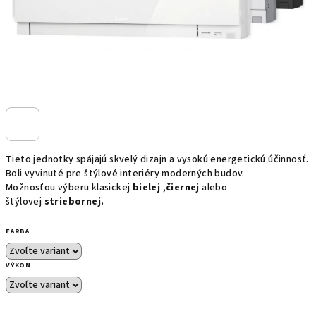
Tieto jednotky spájajú skvelý dizajn a vysokú energetickú účinnosť.
Boli vyvinuté pre štýlové interiéry moderných budov.
Možnosťou výberu klasickej
bielej
,
čiernej
alebo
štýlovej
striebornej
.
FARBA
VÝKON