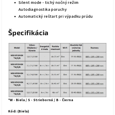
Silent mode - tichý nočný režim
Autodiagnostika poruchy
Automatický reštart pri výpadku prúdu
Špecifikácia
*W - Biela / S - Strieborná / B - Čierna
Kód: (Biela)