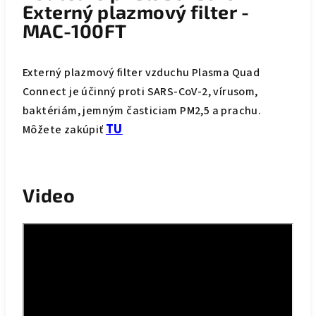
Externý plazmový filter -
MAC-100FT
Externý plazmový filter vzduchu Plasma Quad
Connect je účinný proti SARS-CoV-2, vírusom,
baktériám, jemným časticiam PM2,5 a prachu.
TU
Môžete zakúpiť
Video