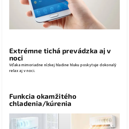
Extrémne tichá prevádzka aj v
noci
Vďaka mimoriadne nízkej hladine hluku poskytuje dokonalý
relax aj v noci.
Funkcia okamžitého
chladenia/kúrenia