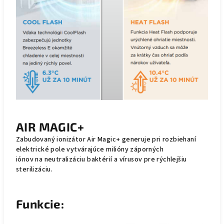
AIR MAGIC+
Zabudovaný ionizátor Air Magic+ generuje pri rozbiehaní
elektrické pole vytvárajúce milióny záporných
iónov na neutralizáciu baktérií a vírusov pre rýchlejšiu
sterilizáciu.
Funkcie: