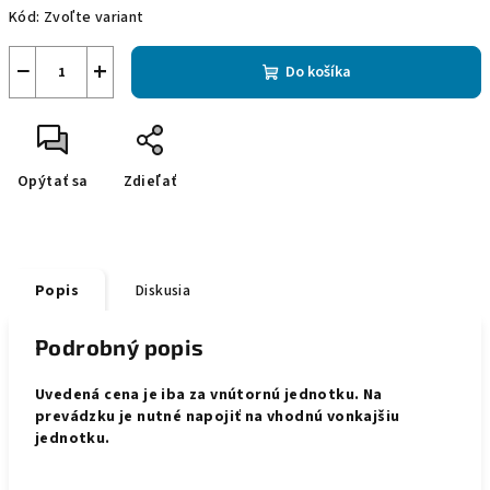
Kód:
Zvoľte variant
−
+
Do košíka
Opýtať sa
Zdieľať
Popis
Diskusia
Podrobný popis
Uvedená cena je iba za vnútornú jednotku. Na
prevádzku je nutné napojiť na vhodnú vonkajšiu
jednotku.