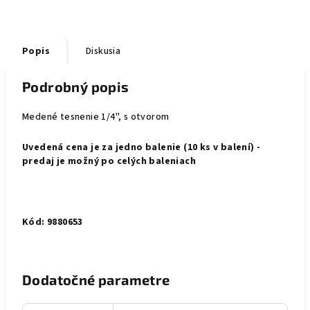
Popis
Diskusia
Podrobný popis
Medené tesnenie 1/4", s otvorom
Uvedená cena je za jedno balenie (10 ks v balení) -
predaj je možný po celých baleniach
Kód: 9880653
Dodatočné parametre