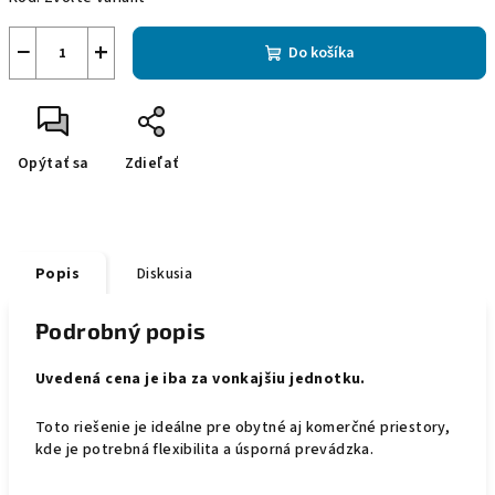
−
+
Do košíka
Opýtať sa
Zdieľať
Popis
Diskusia
Podrobný popis
Uvedená cena je iba za vonkajšiu jednotku.
Toto riešenie je ideálne pre obytné aj komerčné priestory,
kde je potrebná flexibilita a úsporná prevádzka.