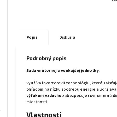
Tl
Popis
Diskusia
Podrobný popis
Sada vnútornej a vonkajšej jednotky.
Využíva invertorovú technológiu, ktorá zaisťuj
ohľadom na nízku spotrebu energie a udržiava
výfukom vzduchu
zabezpečuje rovnomernú dist
miestnosti.
Vlastnosti