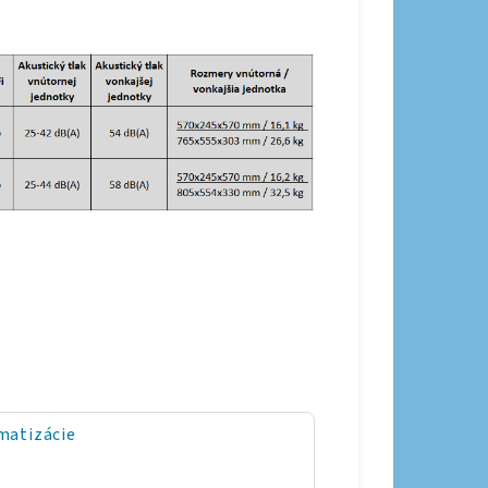
matizácie