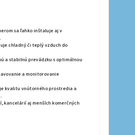
rom sa ľahko inštaluje aj v
.
uje chladný či teplý vzduch do
nú a stabilnú prevádzku s optimálnou
avovanie a monitorovanie
je kvalitu vnútorného prostredia a
.
, kancelárií aj menších komerčných