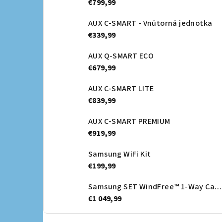
€799,99
AUX C-SMART - Vnútorná jednotka
€339,99
AUX Q-SMART ECO
€679,99
AUX C-SMART LITE
€839,99
AUX C-SMART PREMIUM
€919,99
Samsung WiFi Kit
€199,99
Samsung SET WindFree™ 1-Way Cassette + Dekoračný panel - vnútorná jednotka
€1 049,99