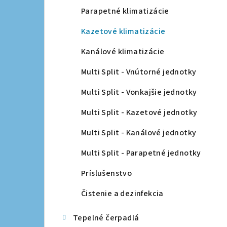
a
Parapetné klimatizácie
n
Kazetové klimatizácie
e
Kanálové klimatizácie
l
Multi Split - Vnútorné jednotky
Multi Split - Vonkajšie jednotky
Multi Split - Kazetové jednotky
Multi Split - Kanálové jednotky
Multi Split - Parapetné jednotky
Príslušenstvo
Čistenie a dezinfekcia
Tepelné čerpadlá