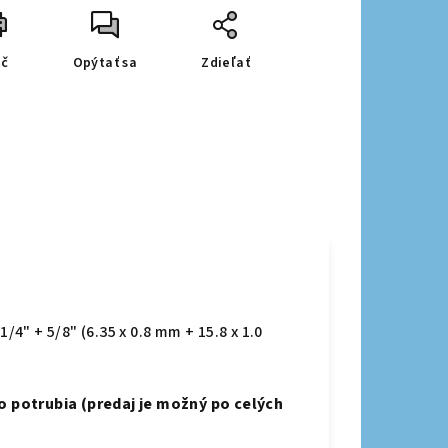
ač
Opýtať sa
Zdieľať
/4" + 5/8" (6.35 x 0.8 mm + 15.8 x 1.0
potrubia (predaj je možný po celých