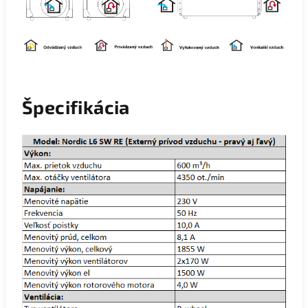
Špecifikácia