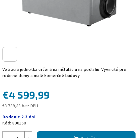
Vetracia jednotka určená na inštaláciu na podlahu. Vyvinuté pre
rodinné domy a malé komerčné budovy
€4 599,99
€3 739,83 bez DPH
Jednotková
Dodanie 2-3 dni
cena:
Kód:
800150