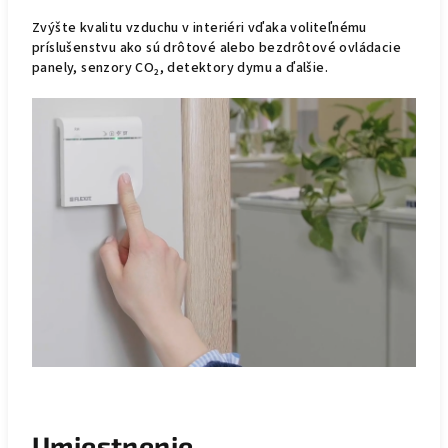
Zvýšte kvalitu vzduchu v interiéri vďaka voliteľnému
príslušenstvu
ako sú drôtové alebo bezdrôtové ovládacie
panely, senzory CO₂, detektory dymu a ďalšie.
Umiestnenie