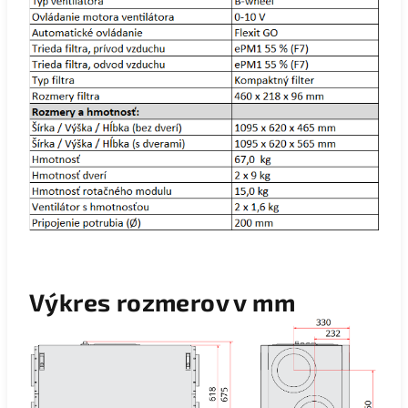
Výkres rozmerov v mm