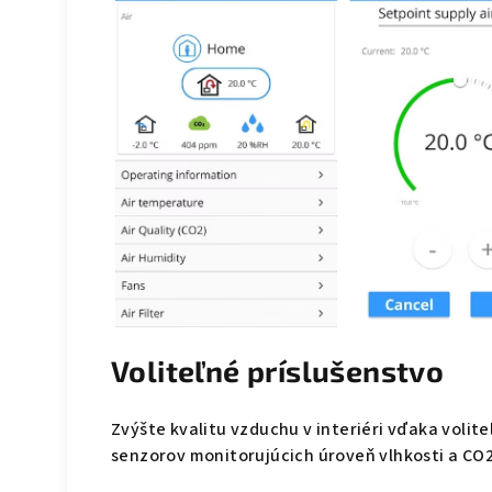
Voliteľné príslušenstvo
Zvýšte kvalitu vzduchu v interiéri vďaka voli
senzorov monitorujúcich úroveň vlhkosti a CO2