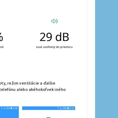
ty, režim ventilácie a ďalšie
telefónu alebo akéhokoľvek iného