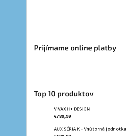
Prijímame online platby
Top 10 produktov
VIVAX H+ DESIGN
€789,99
AUX SÉRIA K - Vnútorná jednotka