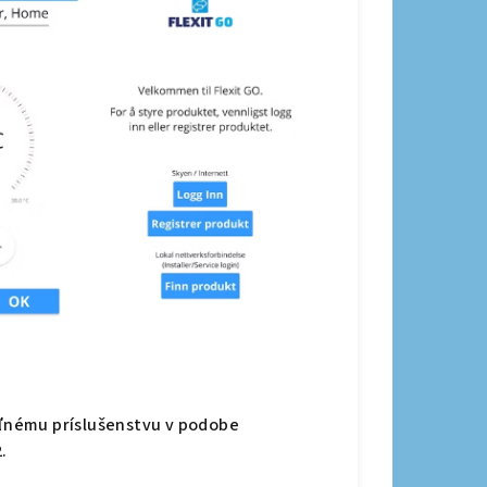
teľnému príslušenstvu v podobe
.