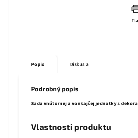
Tl
Popis
Diskusia
Podrobný popis
Sada vnútornej a vonkajšej jednotky s deko
Vlastnosti produktu