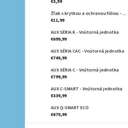
€3,99
Žľab s krytkou a ochranou fóliou - Canalsplit 08
€11,99
AUX SÉRIA K - Vnútorná jednotka
€699,99
AUX SÉRIA CAC - Vnútorná jednotka
€749,99
AUX SÉRIA C - Vnútorná jednotka
€799,99
AUX C-SMART - Vnútorná jednotka
€339,99
AUX Q-SMART ECO
€679,99