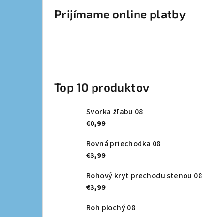
Prijímame online platby
Top 10 produktov
Svorka žľabu 08
€0,99
Rovná priechodka 08
€3,99
Rohový kryt prechodu stenou 08
€3,99
Roh plochý 08