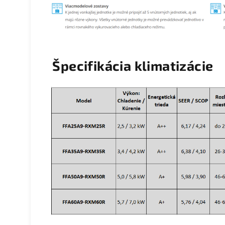
Špecifikácia klimatizácie