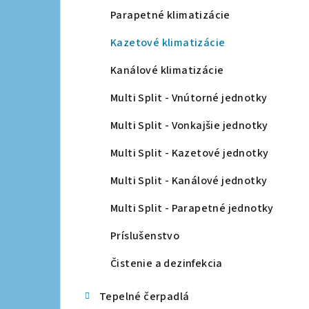
a
Parapetné klimatizácie
n
Kazetové klimatizácie
e
Kanálové klimatizácie
l
Multi Split - Vnútorné jednotky
Multi Split - Vonkajšie jednotky
Multi Split - Kazetové jednotky
Multi Split - Kanálové jednotky
Multi Split - Parapetné jednotky
Príslušenstvo
Čistenie a dezinfekcia
Tepelné čerpadlá