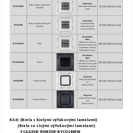
Kód: (Biela s bielymi výfukovými lamelami)
(Biela so sivými výfukovými lamelami)
FCAG35B-RXM35R-BYCQ140EW