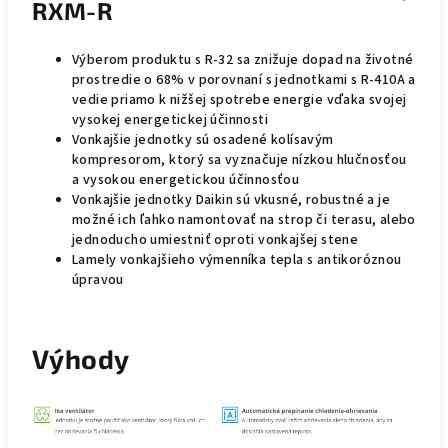
RXM-R
Výberom produktu s R-32 sa znižuje dopad na životné
prostredie o 68% v porovnaní s jednotkami s R-410A a
vedie priamo k nižšej spotrebe energie vďaka svojej
vysokej energetickej účinnosti
Vonkajšie jednotky sú osadené kolísavým
kompresorom, ktorý sa vyznačuje nízkou hlučnosťou
a vysokou energetickou účinnosťou
Vonkajšie jednotky Daikin sú vkusné, robustné a je
možné ich ľahko namontovať na strop či terasu, alebo
jednoducho umiestniť oproti vonkajšej stene
Lamely vonkajšieho výmenníka tepla s antikoróznou
úpravou
Výhody