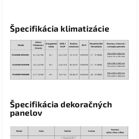
Špecifikácia klimatizácie
Špecifikácia dekoračných
panelov