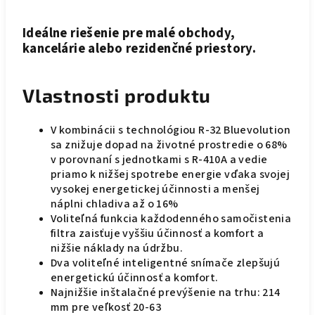
Ideálne riešenie pre malé obchody,
kancelárie alebo rezidenčné priestory.
Vlastnosti produktu
V kombinácii s technológiou R-32 Bluevolution
sa znižuje dopad na životné prostredie o 68%
v porovnaní s jednotkami s R-410A a vedie
priamo k nižšej spotrebe energie vďaka svojej
vysokej energetickej účinnosti a menšej
náplni chladiva až o 16%
Voliteľná funkcia každodenného samočistenia
filtra zaisťuje vyššiu účinnosť a komfort a
nižšie náklady na údržbu.
Dva voliteľné inteligentné snímače zlepšujú
energetickú účinnosť a komfort.
Najnižšie inštalačné prevýšenie na trhu: 214
mm pre veľkosť 20-63