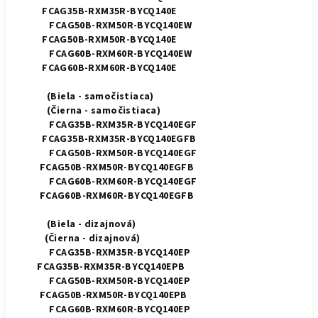
FCAG35B-RXM35R-BYCQ140E
FCAG50B-RXM50R-BYCQ140EW
FCAG50B-RXM50R-BYCQ140E
FCAG60B-RXM60R-BYCQ140EW
FCAG60B-RXM60R-BYCQ140E
(Biela - samočistiaca)
(Čierna - samočistiaca)
FCAG35B-RXM35R-BYCQ140EGF
FCAG35B-RXM35R-BYCQ140EGFB
FCAG50B-RXM50R-BYCQ140EGF
FCAG50B-RXM50R-BYCQ140EGFB
FCAG60B-RXM60R-BYCQ140EGF
FCAG60B-RXM60R-BYCQ140EGFB
(Biela - dizajnová)
(Čierna - dizajnová)
FCAG35B-RXM35R-BYCQ140EP
FCAG35B-RXM35R-BYCQ140EPB
FCAG50B-RXM50R-BYCQ140EP
FCAG50B-RXM50R-BYCQ140EPB
FCAG60B-RXM60R-BYCQ140EP