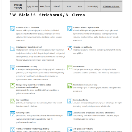
* W - Biela / S - Strieborná / B - Čierna