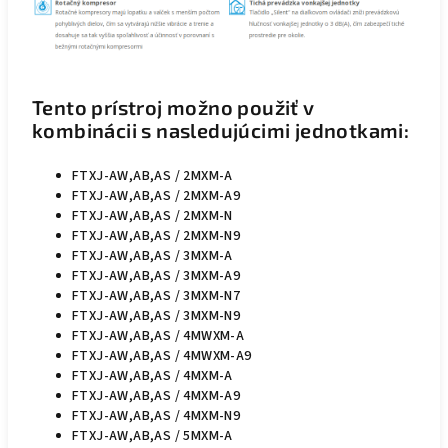
Tento prístroj možno použiť v
kombinácii s nasledujúcimi jednotkami:
FTXJ-AW,AB,AS / 2MXM-A
FTXJ-AW,AB,AS / 2MXM-A9
FTXJ-AW,AB,AS / 2MXM-N
FTXJ-AW,AB,AS / 2MXM-N9
FTXJ-AW,AB,AS / 3MXM-A
FTXJ-AW,AB,AS / 3MXM-A9
FTXJ-AW,AB,AS / 3MXM-N7
FTXJ-AW,AB,AS / 3MXM-N9
FTXJ-AW,AB,AS / 4MWXM-A
FTXJ-AW,AB,AS / 4MWXM-A9
FTXJ-AW,AB,AS / 4MXM-A
FTXJ-AW,AB,AS / 4MXM-A9
FTXJ-AW,AB,AS / 4MXM-N9
FTXJ-AW,AB,AS / 5MXM-A