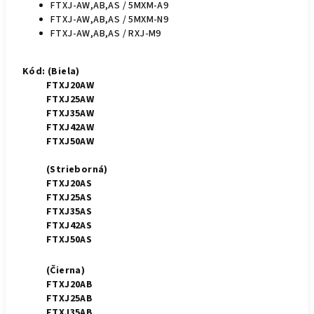
FTXJ-AW,AB,AS / 5MXM-A9
FTXJ-AW,AB,AS / 5MXM-N9
FTXJ-AW,AB,AS / RXJ-M9
Kód:
(Biela)
FTXJ20AW
FTXJ25AW
FTXJ35AW
FTXJ42AW
FTXJ50AW
(Strieborná)
FTXJ20AS
FTXJ25AS
FTXJ35AS
FTXJ42AS
FTXJ50AS
(Čierna)
FTXJ20AB
FTXJ25AB
FTXJ35AB