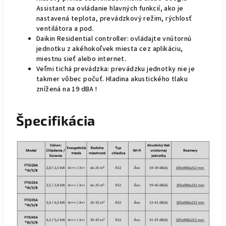
Assistant na ovládanie hlavných funkcií, ako je
nastavená teplota, prevádzkový režim, rýchlosť
ventilátora a pod.
Daikin Residential controller: ovládajte vnútornú
jednotku z akéhokoľvek miesta cez aplikáciu,
miestnu sieť alebo internet.
Veľmi tichá prevádzka: prevádzku jednotky nie je
takmer vôbec počuť. Hladina akustického tlaku
znížená na 19 dBA !
Špecifikácia