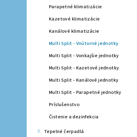
a
Parapetné klimatizácie
n
Kazetové klimatizácie
e
Kanálové klimatizácie
l
Multi Split - Vnútorné jednotky
Multi Split - Vonkajšie jednotky
Multi Split - Kazetové jednotky
Multi Split - Kanálové jednotky
Multi Split - Parapetné jednotky
Príslušenstvo
Čistenie a dezinfekcia
Tepelné čerpadlá