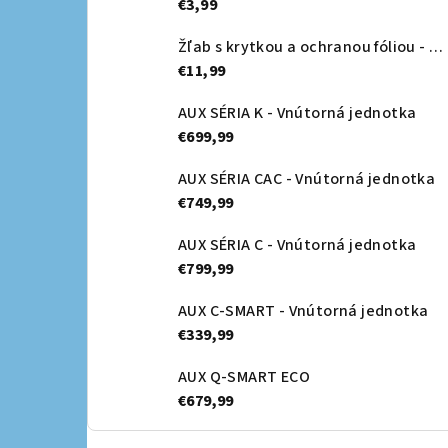
€3,99
Žľab s krytkou a ochranou fóliou - Canalsplit 08
€11,99
AUX SÉRIA K - Vnútorná jednotka
€699,99
AUX SÉRIA CAC - Vnútorná jednotka
€749,99
AUX SÉRIA C - Vnútorná jednotka
€799,99
AUX C-SMART - Vnútorná jednotka
€339,99
AUX Q-SMART ECO
€679,99