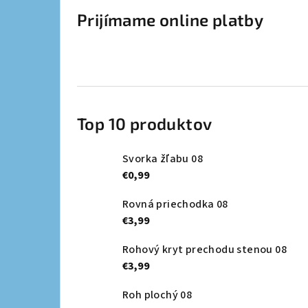
Prijímame online platby
Top 10 produktov
Svorka žľabu 08
€0,99
Rovná priechodka 08
€3,99
Rohový kryt prechodu stenou 08
€3,99
Roh plochý 08