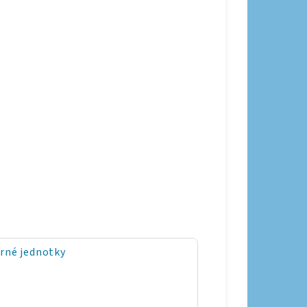
orné jednotky