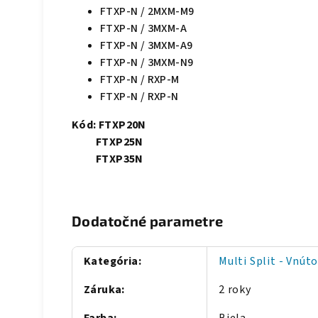
FTXP-N / 2MXM-M9
FTXP-N / 3MXM-A
FTXP-N / 3MXM-A9
FTXP-N / 3MXM-N9
FTXP-N / RXP-M
FTXP-N / RXP-N
Kód:
FTXP20N
FTXP25N
FTXP35N
Dodatočné parametre
Kategória
:
Multi Split - Vnút
Záruka
:
2 roky