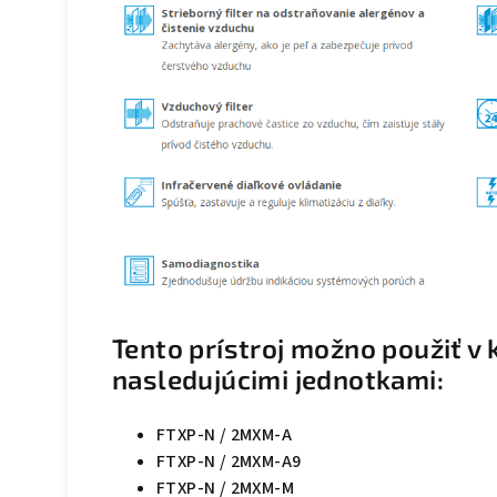
Tento prístroj možno použiť v 
nasledujúcimi jednotkami:
FTXP-N / 2MXM-A
FTXP-N / 2MXM-A9
FTXP-N / 2MXM-M