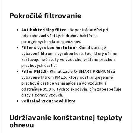
Pokročilé filtrovanie
Antibakteriálny filter -
Nepostrádateľný pri
odstraňovaní všetkých druhov baktérií a
patogénnych mikroorganizmov.
Filter s vysokou hustotou -
Klimatizácia je
vybavená filtrom s vysokou hustotou, ktorý účinne
zastavuje nečistoty vo vzduchu, vrátane prachu a
prachových častíc.
Filter PM2,5 -
Klimatizácie Q-SMART PREMIUM sú
vybavené filtrom PM2,5, ktorý odstraňuje jemné
prachové častice vznášajúce sa vo vzduchu a
odstraňuje 99,9 % týchto škodlivín, čím zabezpečuje
čistý a zdravý vzduch.
Voliteľné vzduchové filtre
Udržiavanie konštantnej teploty
ohrevu