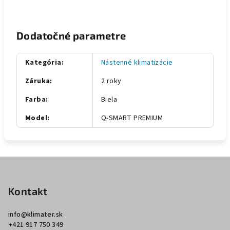
Dodatočné parametre
Kategória
:
Nástenné klimatizácie
Záruka
:
2 roky
Farba
:
Biela
Model
:
Q-SMART PREMIUM
Z
á
p
Kontakt
ä
info
@
klimater.sk
t
+421 917 750 349