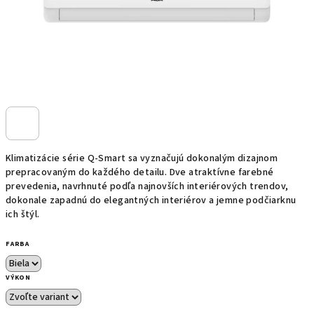
Klimatizácie série Q-Smart sa vyznačujú dokonalým dizajnom
prepracovaným do každého detailu.
Dve atraktívne farebné
prevedenia, navrhnuté podľa najnovších interiérových trendov,
dokonale zapadnú do elegantných interiérov a jemne podčiarknu
ich štýl.
FARBA
VÝKON