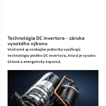
Technológia DC invertora - záruka
vysokého výkonu
Vnútorné aj vonkajšie jednotky využívajú
technológiu plného DC invertora, ktorá je vysoko
účinná a energeticky úsporná.