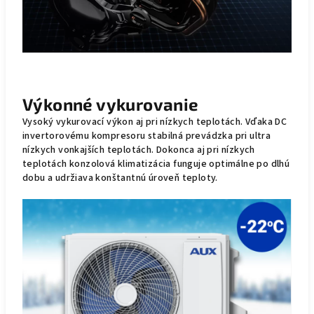
Výkonné vykurovanie
Vysoký vykurovací výkon aj pri nízkych teplotách. Vďaka DC
invertorovému kompresoru stabilná prevádzka pri ultra
nízkych vonkajších teplotách. Dokonca aj pri nízkych
teplotách konzolová klimatizácia funguje optimálne po dlhú
dobu a udržiava konštantnú úroveň teploty.