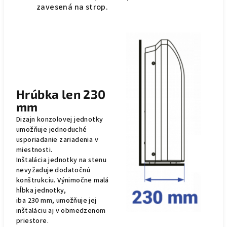
zavesená na strop.
Hrúbka len 230
mm
Dizajn konzolovej jednotky
umožňuje jednoduché
usporiadanie zariadenia v
miestnosti.
Inštalácia jednotky na stenu
nevyžaduje dodatočnú
konštrukciu. Výnimočne malá
hĺbka jednotky,
iba 230 mm, umožňuje jej
inštaláciu aj v obmedzenom
priestore.