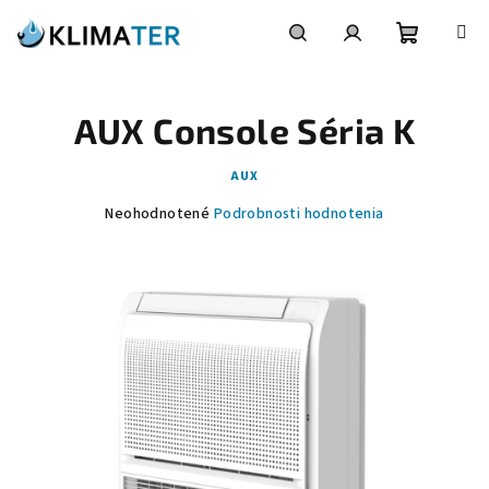
Prejsť
na
obsah
Nákupn
Hľadať
Prihlásenie
AUX Console Séria K
košík
AUX
Priemerné
Neohodnotené
Podrobnosti hodnotenia
hodnotenie
produktu
je
0,0
z
5
hviezdičiek.