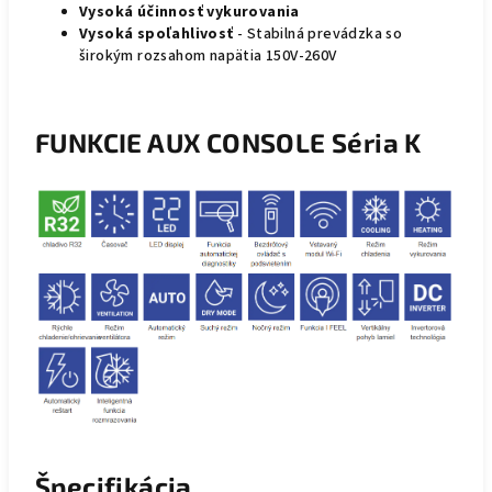
Vysoká účinnosť vykurovania
Vysoká spoľahlivosť
- Stabilná prevádzka so
širokým rozsahom napätia 150V-260V
FUNKCIE AUX CONSOLE Séria K
Špecifikácia