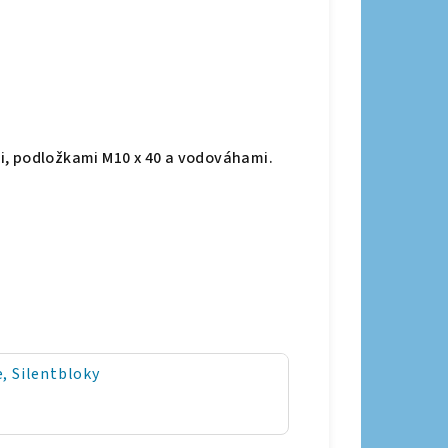
i, podložkami M10 x 40 a vodováhami.
, Silentbloky