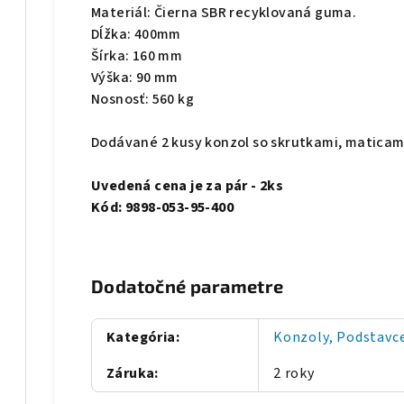
Materiál: Čierna SBR recyklovaná guma.
Dĺžka: 400mm
Šírka: 160 mm
Výška: 90 mm
Nosnosť: 560 kg
Dodávané 2 kusy konzol so skrutkami, maticam
Uvedená cena je za
pár - 2ks
Kód: 9898-053-95-400
Dodatočné parametre
Kategória
:
Konzoly, Podstavce
Záruka
:
2 roky