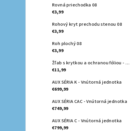
Rovná priechodka 08
€3,99
Rohový kryt prechodu stenou 08
€3,99
Roh plochý 08
€3,99
Žľab s krytkou a ochranou fóliou - Canalsplit 08
€11,99
AUX SÉRIA K - Vnútorná jednotka
€699,99
AUX SÉRIA CAC - Vnútorná jednotka
€749,99
AUX SÉRIA C - Vnútorná jednotka
€799,99