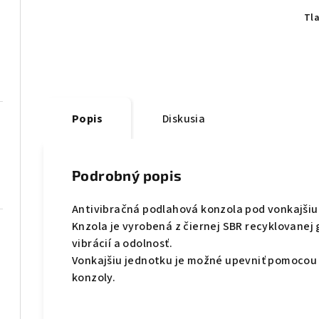
Tl
Popis
Diskusia
Podrobný popis
Antivibračná podlahová konzola pod vonkajšiu
Knzola je vyrobená z čiernej SBR recyklovanej
vibrácií a odolnosť.
Vonkajšiu jednotku je možné upevniť pomocou
konzoly.